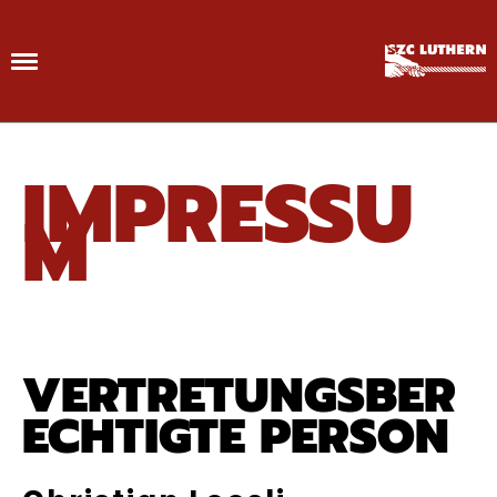
Menü
IMPRESSU
M
VERTRETUNGSBER
ECHTIGTE PERSON