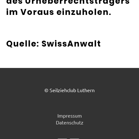
des Urheberrechtsträgers
im Voraus einzuholen.
Quelle:
SwissAnwalt
© Seilziehclub Luthern
Impressum
Datenschutz